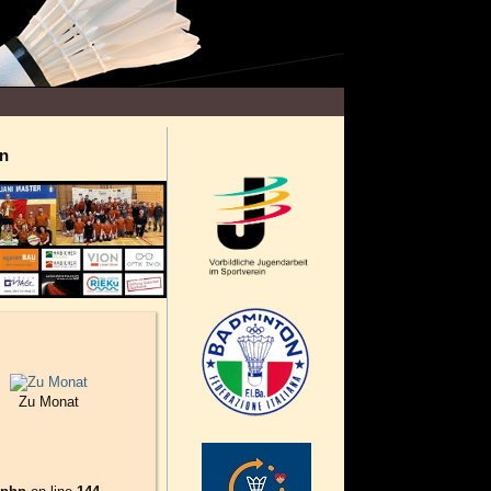
n
Zu Monat