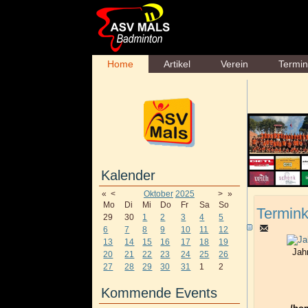
Home
Artikel
Verein
Termi
Kalender
«
<
Oktober
2025
>
»
Mo
Di
Mi
Do
Fr
Sa
So
Termink
29
30
1
2
3
4
5
6
7
8
9
10
11
12
13
14
15
16
17
18
19
Jah
20
21
22
23
24
25
26
27
28
29
30
31
1
2
Kommende Events