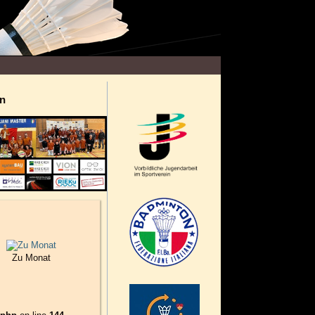
n
Zu Monat