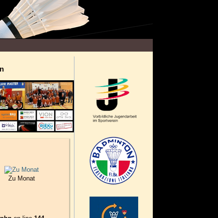
n
Zu Monat