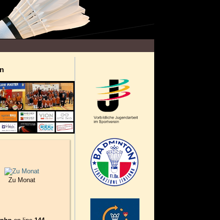
n
Zu Monat