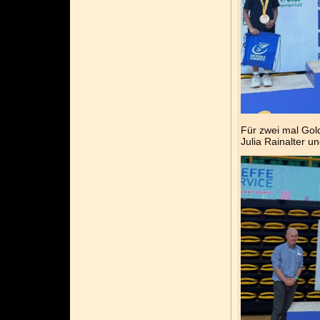
Für zwei mal Gol
Julia Rainalter u