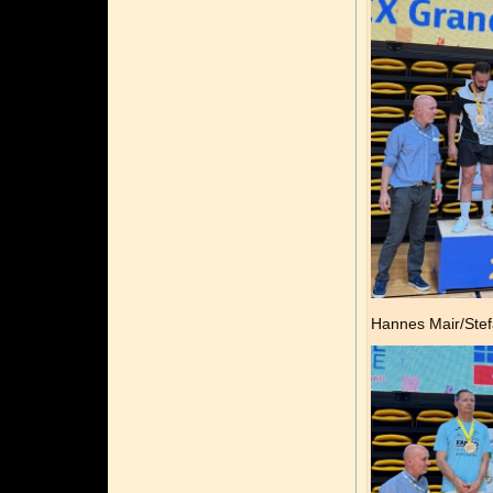
Hannes Mair/Ste