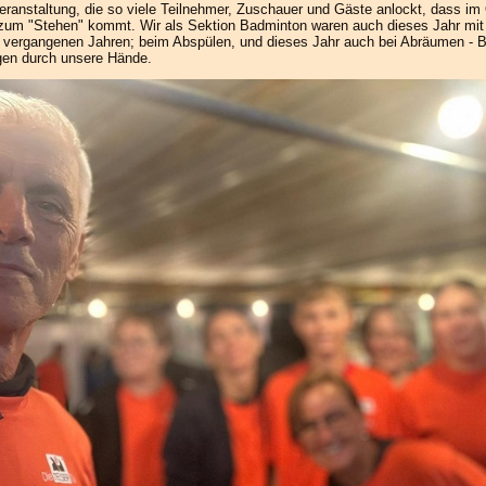
ranstaltung, die so viele Teilnehmer, Zuschauer und Gäste anlockt, dass i
 zum "Stehen" kommt. Wir als Sektion Badminton waren auch dieses Jahr mit 
 vergangenen Jahren; beim Abspülen, und dieses Jahr auch bei Abräumen - Be
ngen durch unsere Hände.