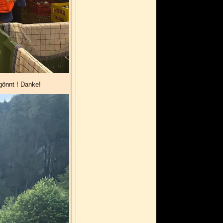
egönnt ! Danke!