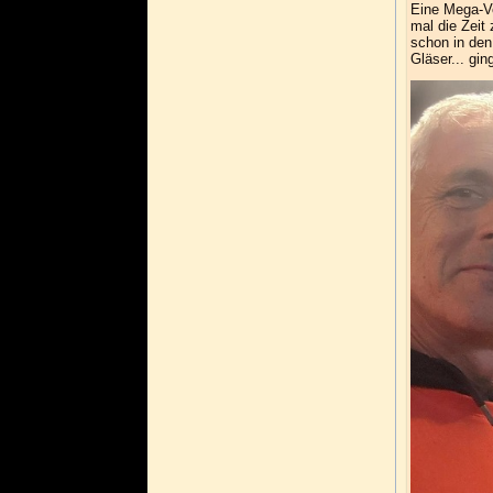
Eine Mega-Ve
mal die Zeit
schon in den
Gläser... gi