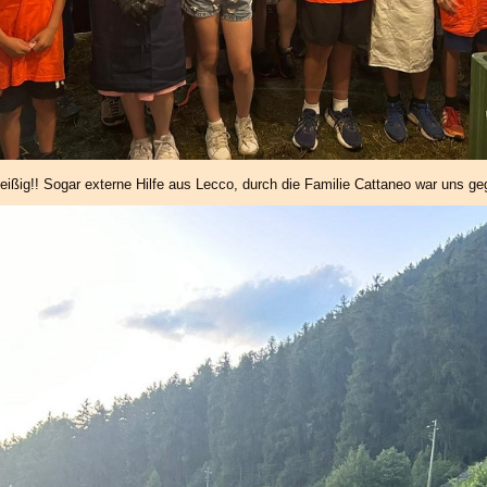
fleißig!! Sogar externe Hilfe aus Lecco, durch die Familie Cattaneo war uns g