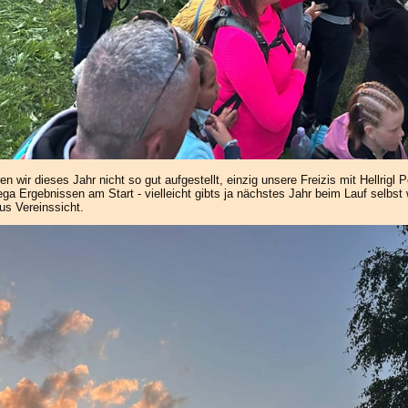
en wir dieses Jahr nicht so gut aufgestellt, einzig unsere Freizis mit Hellrigl P
ga Ergebnissen am Start - vielleicht gibts ja nächstes Jahr beim Lauf selbst
us Vereinssicht.