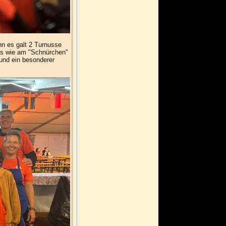
enn es galt 2 Turnusse
lles wie am "Schnürchen"
 und ein besonderer