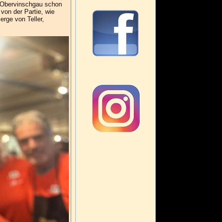
m Obervinschgau schon
von der Partie, wie
rge von Teller,