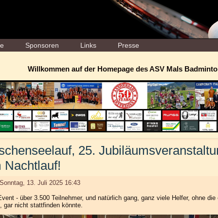
ne
Sponsoren
Links
Presse
Willkommen auf der Homepage des ASV Mals Badminto
schenseelauf, 25. Jubiläumsveranstaltu
 Nachtlauf!
: Sonntag, 13. Juli 2025 16:43
Event - über 3.500 Teilnehmer, und natürlich gang, ganz viele Helfer, ohne die
 gar nicht stattfinden könnte.