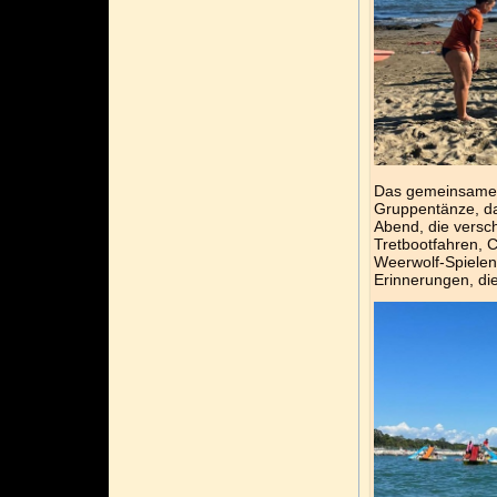
Das gemeinsame 
Gruppentänze, da
Abend, die versc
Tretbootfahren, C
Weerwolf-Spiele
Erinnerungen, die