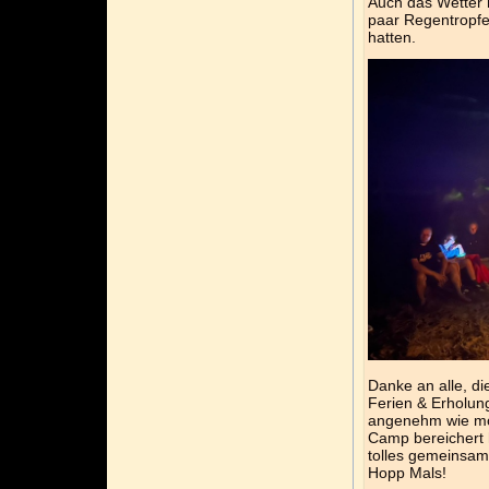
Auch das Wetter m
paar Regentropfe
hatten.
Danke an alle, di
Ferien & Erholun
angenehm wie mög
Camp bereichert 
tolles gemeinsam
Hopp Mals!