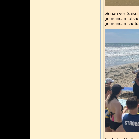
Genau vor Saisons
gemeinsam abzut
gemeinsam zu tra