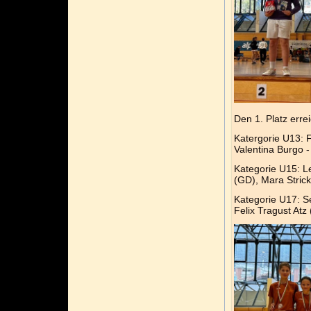
Den 1. Platz erre
Katergorie U13: F
Valentina Burgo 
Kategorie U15: Lea
(GD), Mara Stric
Kategorie U17: S
Felix Tragust Atz