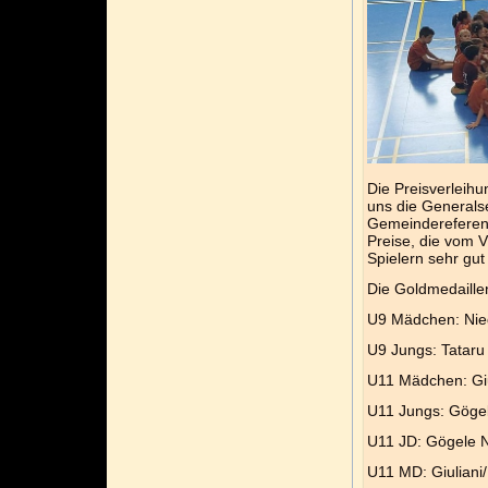
Die Preisverleihu
uns die Generals
Gemeindereferent
Preise, die vom 
Spielern sehr gut
Die Goldmedaille
U9 Mädchen: Nied
U9 Jungs: Tataru 
U11 Mädchen: Giu
U11 Jungs: Gögel
U11 JD: Gögele N
U11 MD: Giuliani/