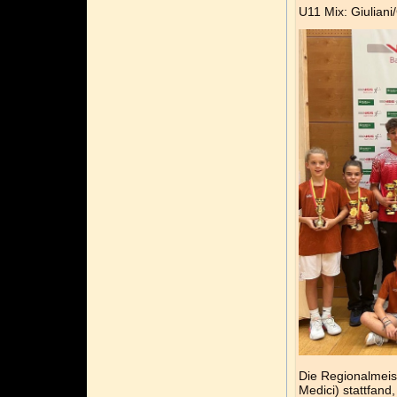
U11 Mix: Giulian
Die Regionalmeist
Medici) stattfand