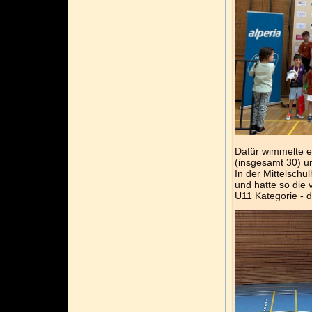
Dafür wimmelte es
(insgesamt 30) u
In der Mittelschu
und hatte so die
U11 Kategorie - d