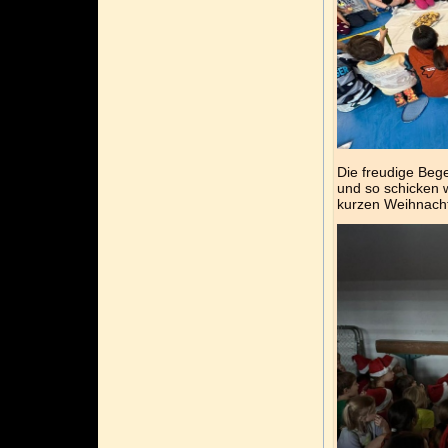
Die freudige Beg
und so schicken w
kurzen Weihnacht