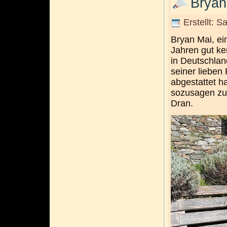
Bryan
Erstellt: 
Bryan Mai, ei
Jahren gut ke
in Deutschlan
seiner lieben
abgestattet ha
sozusagen zu
Dran.