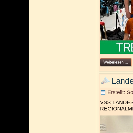
Weiterlesen ...
Lande
Erstellt: 
VSS-LANDESM
REGIONALMES