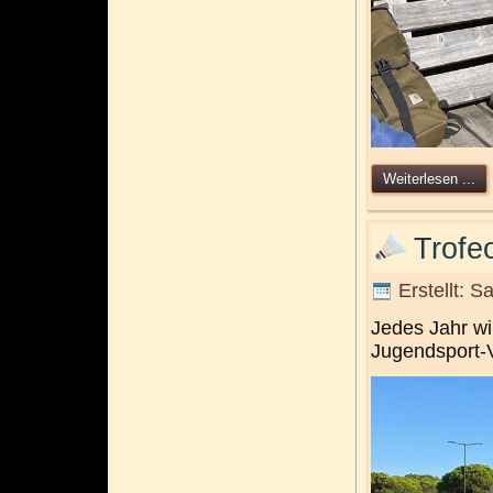
Weiterlesen ...
Trofe
Erstellt: 
Jedes Jahr wi
Jugendsport-V