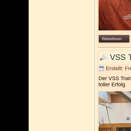
Weiterlesen ...
VSS T
Erstellt: F
Der VSS Train
toller Erfolg