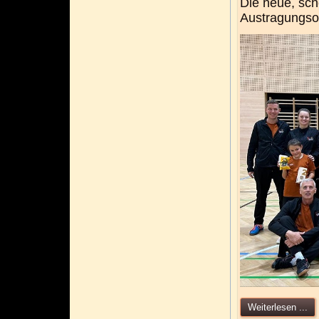
Die neue, sch
Austragungsor
Weiterlesen ...