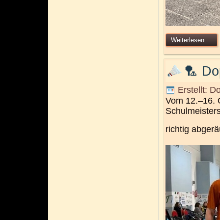
Weiterlesen ...
🏸 Do
Erstellt: 
Vom 12.–16. O
Schulmeisters
richtig abger