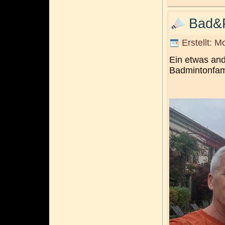
Bad&
Erstellt: 
Ein etwas an
Badmintonfami