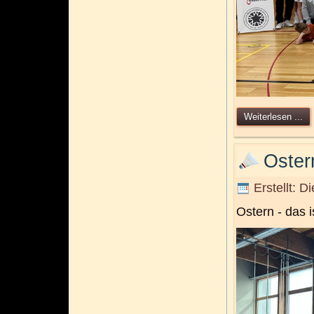
Weiterlesen ...
Oster
Erstellt: D
Ostern - das i