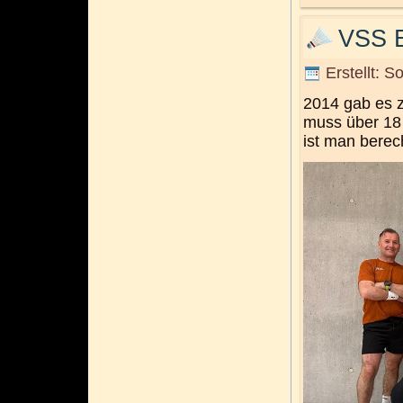
VSS 
Erstellt: S
2014 gab es 
muss über 18 
ist man berech