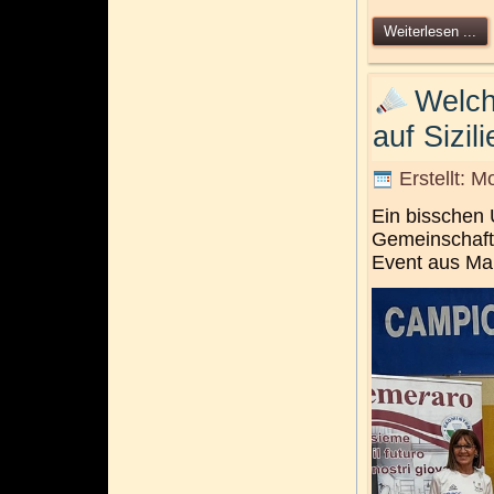
Weiterlesen ...
Welch
auf Sizili
Erstellt: 
Ein bisschen U
Gemeinschaft
Event aus Mal