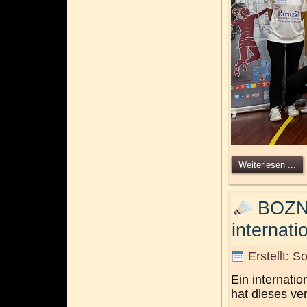
Weiterlesen ...
BOZN
internati
Erstellt: S
Ein internati
hat dieses ve