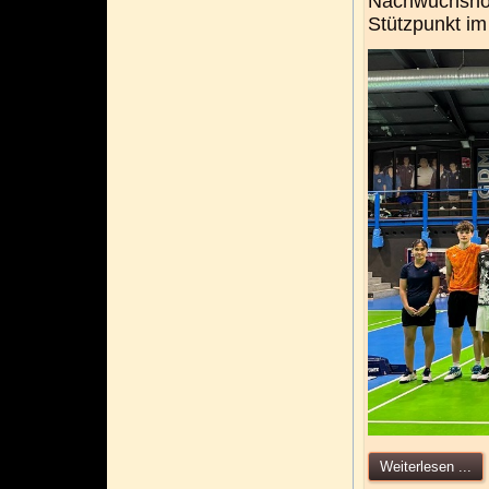
Nachwuchshof
Stützpunkt im
Weiterlesen ...