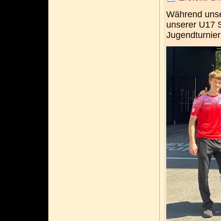
Während unser
unserer U17 S
Jugendturnie