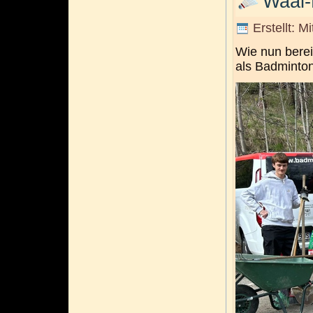
Waal-
Erstellt: M
Wie nun berei
als Badminto