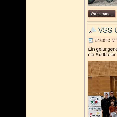
Weiterlesen ...
VSS U
Erstellt: M
Ein gelungene
die Südtiroler