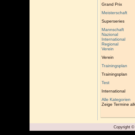
Grand Prix
Meisterschaft
Superseries
Mannschaft
Nazional
International
Regional
Verein
Verein
Trainingsplan
Trainingsplan
Test
International
Alle Kategorien
Zeige Termine all
Copyright ©